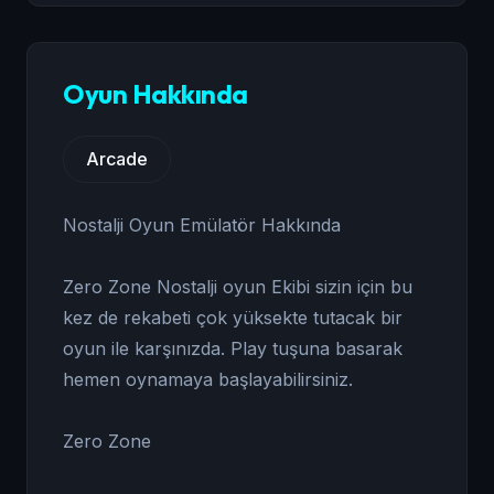
Oyun Hakkında
Arcade
Nostalji Oyun Emülatör Hakkında
Zero Zone Nostalji oyun Ekibi sizin için bu
kez de rekabeti çok yüksekte tutacak bir
oyun ile karşınızda. Play tuşuna basarak
hemen oynamaya başlayabilirsiniz.
Zero Zone