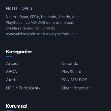
Nostalji Oyun
Nostalji Oyun, SEGA, Nintendo, Arcade, Atari,
PlayStation ve MS-DOS döneminin klasik
oyunlarını tarayıcıdan ücretsiz
oynayabileceğiniz retro oyun platformudur.
Kategoriler
Arcade
Nintendo
SEGA
PlayStation
Atari
PC / MS-DOS
NEC / TurboGrafx
Diger Konsollar
Kurumsal