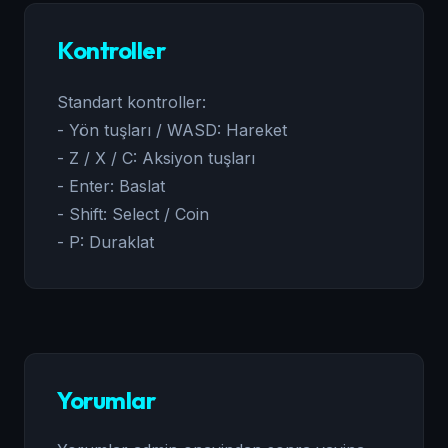
Kontroller
Standart kontroller:
- Yön tuşları / WASD: Hareket
- Z / X / C: Aksiyon tuşları
- Enter: Baslat
- Shift: Select / Coin
- P: Duraklat
Yorumlar