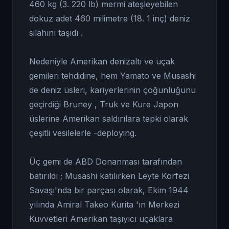
460 kg (3. 220 lb) mermi ateşleyebilen
dokuz adet 460 milimetre (18. 1 inç) deniz
silahını taşıdı .
Nedeniyle Amerikan denizaltı ve uçak
gemileri tehdidine, hem Yamato ve Musashi
de deniz üsleri, kariyerlerinin çoğunluğunu
geçirdiği Bruney , Truk ve Kure Japon
üslerine Amerikan saldırılara tepki olarak
çeşitli vesilelerle -deploying.
Üç gemi de ABD Donanması tarafından
batırıldı ; Musashi katılırken Leyte Körfezi
Savaşı'nda bir parçası olarak, Ekim 1944
yılında Amiral Takeo Kurita 'ın Merkezi
Kuvvetleri Amerikan taşıyıcı uçaklara