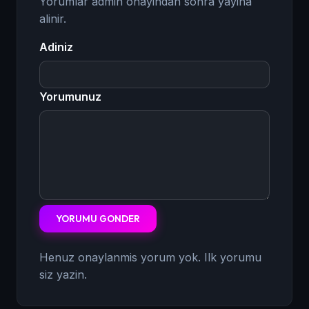
Yorumlar admin onayindan sonra yayina
alinir.
Adiniz
Yorumunuz
YORUMU GONDER
Henuz onaylanmis yorum yok. Ilk yorumu
siz yazin.