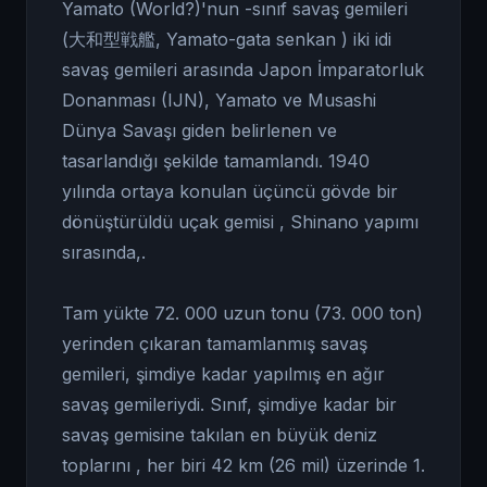
Yamato (World?)'nun -sınıf savaş gemileri
(大和型戦艦, Yamato-gata senkan ) iki idi
savaş gemileri arasında Japon İmparatorluk
Donanması (IJN), Yamato ve Musashi
Dünya Savaşı giden belirlenen ve
tasarlandığı şekilde tamamlandı. 1940
yılında ortaya konulan üçüncü gövde bir
dönüştürüldü uçak gemisi , Shinano yapımı
sırasında,.
Tam yükte 72. 000 uzun tonu (73. 000 ton)
yerinden çıkaran tamamlanmış savaş
gemileri, şimdiye kadar yapılmış en ağır
savaş gemileriydi. Sınıf, şimdiye kadar bir
savaş gemisine takılan en büyük deniz
toplarını , her biri 42 km (26 mil) üzerinde 1.