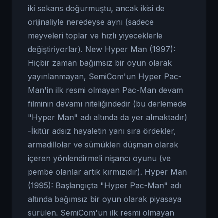
iki sekans doğurmuştu, ancak ikisi de
orijinaliyle neredeyse aynı (sadece
meyveleri toplar ve hızlı yiyeceklerle
değiştiriyorlar). New Hyper Man (1997):
Hiçbir zaman bağımsız bir oyun olarak
yayınlanmayan, SemiCom'un Hyper Pac-
Man'in ilk resmi olmayan Pac-Man devam
filminin devamı niteliğindedir (bu derlemede
"Hyper Man" adı altında da yer almaktadır)
-İkitür adsız hayaletin yanı sıra ördekler,
armadillolar ve sümükleri düşman olarak
içeren yönlendirmeli nişancı oyunu (ve
pembe olanlar artık kırmızıdır). Hyper Man
(1995): Başlangıçta "Hyper Pac-Man" adı
altında bağımsız bir oyun olarak piyasaya
sürülen. SemiCom'un ilk resmi olmayan