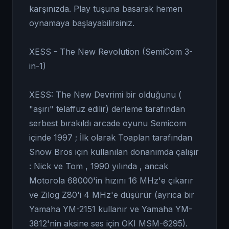
karşınızda. Play tuşuna basarak hemen
oynamaya başlayabilirsiniz.
XESS - The New Revolution (SemiCom 3-
in-1)
XESS: The New Devrimi bir olduğunu (
"aşırı" telaffuz edilir) derleme tarafından
serbest bırakıldı arcade oyunu Semicom
içinde 1997 ; İlk olarak Toaplan tarafından
Snow Bros için kullanılan donanımda çalışır
: Nick ve Tom , 1990 yılında , ancak
Motorola 68000'in hızını 16 MHz'e çıkarır
ve Zilog Z80'i 4 MHz'e düşürür (ayrıca bir
Yamaha YM-2151 kullanır ve Yamaha YM-
3812'nin aksine ses için OKI MSM-6295).