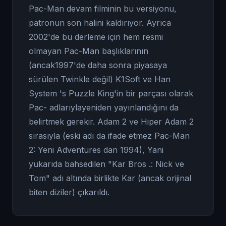
Pac-Man devam filminin bu versiyonu,
patronun son halini kaldırıyor. Ayrıca
2002'de bu derleme için hem resmi
olmayan Pac-Man başlıklarının
(ancak1997'de daha sonra piyasaya
sürülen Twinkle değil) K1Soft ve Han
System 's Puzzle King'in bir parçası olarak
Pac- adlarıylayeniden yayınlandığını da
belirtmek gerekir. Adam 2 ve Hiper Adam 2
sırasıyla (eski adı da ifade etmez Pac-Man
2: Yeni Adventures dan 1994), Yani
yukarıda bahsedilen "Kar Bros .: Nick ve
Tom" adı altında birlikte Kar (ancak orijinal
biten diziler) çıkarıldı.