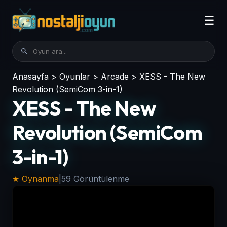
☰
Anasayfa
>
Oyunlar
>
Arcade
>
XESS - The New
Revolution (SemiCom 3-in-1)
XESS - The New
Revolution (SemiCom
3-in-1)
★ Oynanma
|
59 Görüntülenme