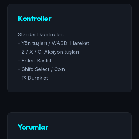
Kontroller
Standart kontroller:
- Yön tuşları / WASD: Hareket
- Z / X / C: Aksiyon tuşları
- Enter: Baslat
- Shift: Select / Coin
- P: Duraklat
Yorumlar