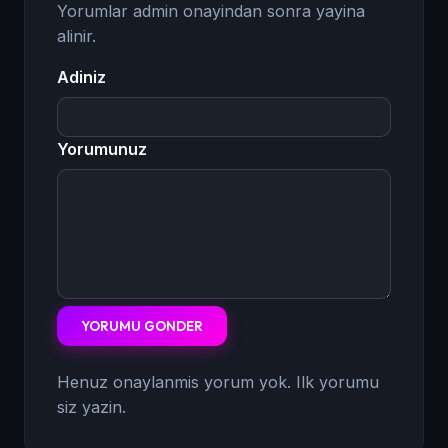
Yorumlar admin onayindan sonra yayina
alinir.
Adiniz
Yorumunuz
YORUMU GONDER
Henuz onaylanmis yorum yok. Ilk yorumu
siz yazin.