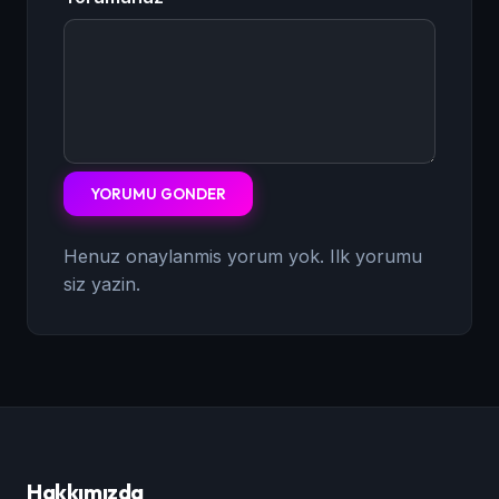
YORUMU GONDER
Henuz onaylanmis yorum yok. Ilk yorumu
siz yazin.
Hakkımızda