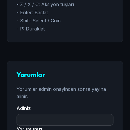
- Z / X / C: Aksiyon tuşları
- Enter: Baslat
- Shift: Select / Coin
- P: Duraklat
Yorumlar
Yorumlar admin onayindan sonra yayina
alinir.
Adiniz
Yorumunuz