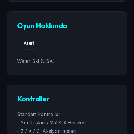
Oyun Hakkında
Atari
Water Ski (USA)
Kontroller
Standart kontroller:
- Yön tuşları / WASD: Hareket
- Z / X / C: Aksiyon tuşları