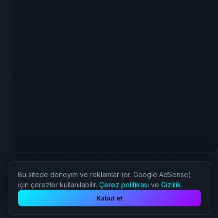
Bu sitede deneyim ve reklamlar (ör. Google AdSense)
için çerezler kullanılabilir.
Çerez politikası
ve
Gizlilik
.
© 2026 Nostalji Oyun - Tüm Hakları Saklıdır.
Kabul et