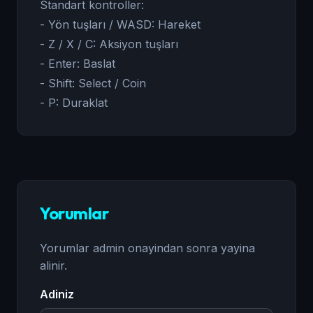
Standart kontroller:
- Yön tuşları / WASD: Hareket
- Z / X / C: Aksiyon tuşları
- Enter: Baslat
- Shift: Select / Coin
- P: Duraklat
Yorumlar
Yorumlar admin onayindan sonra yayina
alinir.
Adiniz