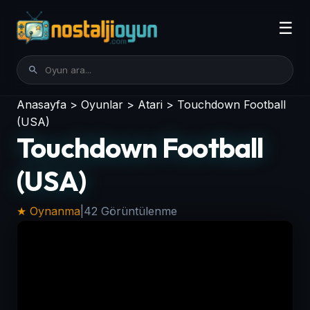
☰
Anasayfa
>
Oyunlar
>
Atari
>
Touchdown Football
(USA)
Touchdown Football
(USA)
★ Oynanma
|
42 Görüntülenme