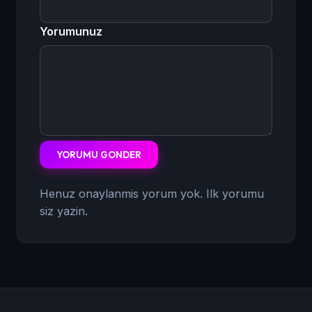
Yorumunuz
YORUMU GONDER
Henuz onaylanmis yorum yok. Ilk yorumu
siz yazin.