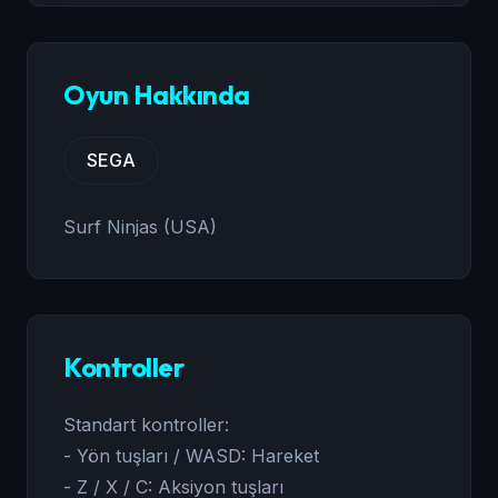
Oyun Hakkında
SEGA
Surf Ninjas (USA)
Kontroller
Standart kontroller:
- Yön tuşları / WASD: Hareket
- Z / X / C: Aksiyon tuşları