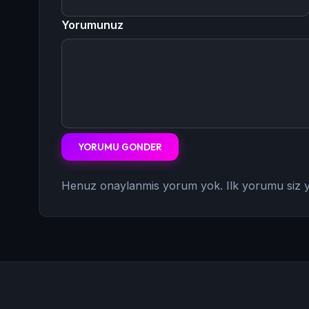
Yorumunuz
YORUMU GONDER
Henuz onaylanmis yorum yok. Ilk yorumu siz y