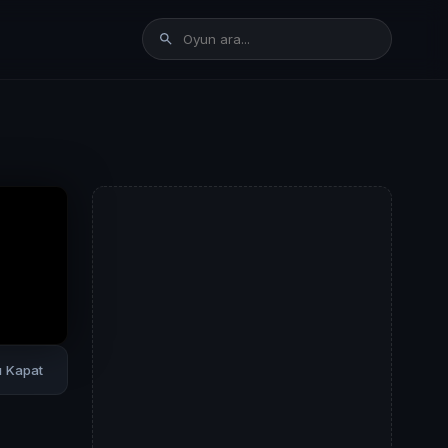
rı Kapat