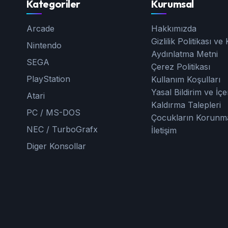
Kategoriler
Kurumsal
Arcade
Hakkımızda
Gizlilik Politikası v
Nintendo
Aydınlatma Metni
SEGA
Çerez Politikası
PlayStation
Kullanım Koşulları
Yasal Bildirim ve İçe
Atari
Kaldırma Talepleri
PC / MS-DOS
Çocukların Korunm
NEC / TurboGrafx
İletişim
Diger Konsollar