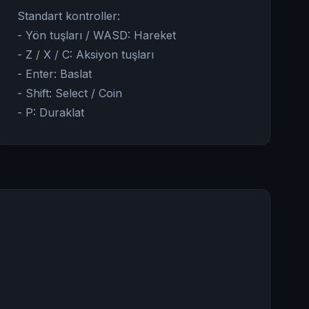
Standart kontroller:
- Yön tuşları / WASD: Hareket
- Z / X / C: Aksiyon tuşları
- Enter: Baslat
- Shift: Select / Coin
- P: Duraklat