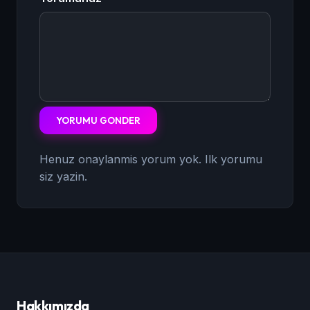
YORUMU GONDER
Henuz onaylanmis yorum yok. Ilk yorumu
siz yazin.
Hakkımızda