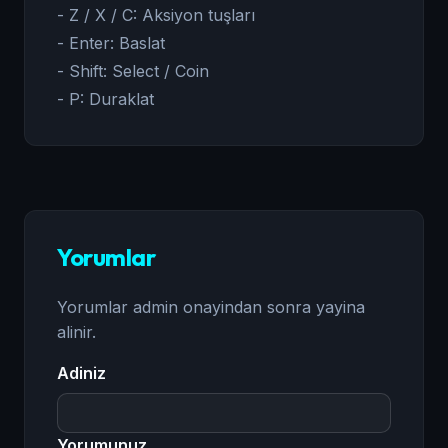
- Z / X / C: Aksiyon tuşları
- Enter: Baslat
- Shift: Select / Coin
- P: Duraklat
Yorumlar
Yorumlar admin onayindan sonra yayina
alinir.
Adiniz
Yorumunuz