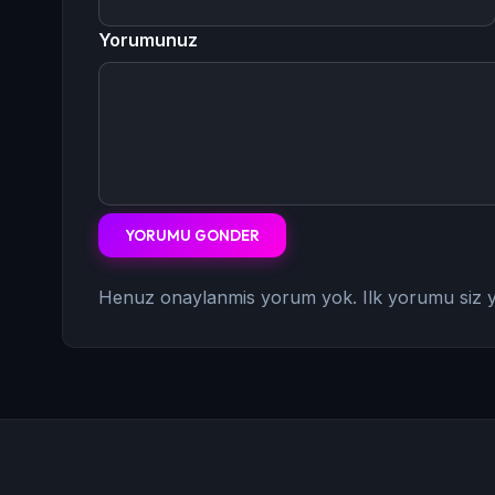
Yorumunuz
YORUMU GONDER
Henuz onaylanmis yorum yok. Ilk yorumu siz y