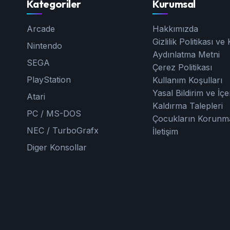
Kategoriler
Kurumsal
Arcade
Hakkımızda
Gizlilik Politikası v
Nintendo
Aydınlatma Metni
SEGA
Çerez Politikası
PlayStation
Kullanım Koşulları
Yasal Bildirim ve İçe
Atari
Kaldırma Talepleri
PC / MS-DOS
Çocukların Korunm
NEC / TurboGrafx
İletişim
Diger Konsollar