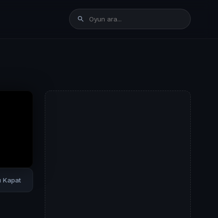
rı Kapat