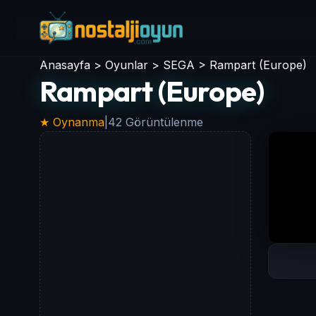
Anasayfa
>
Oyunlar
>
SEGA
>
Rampart (Europe)
Rampart (Europe)
★ Oynanma
|
42 Görüntülenme