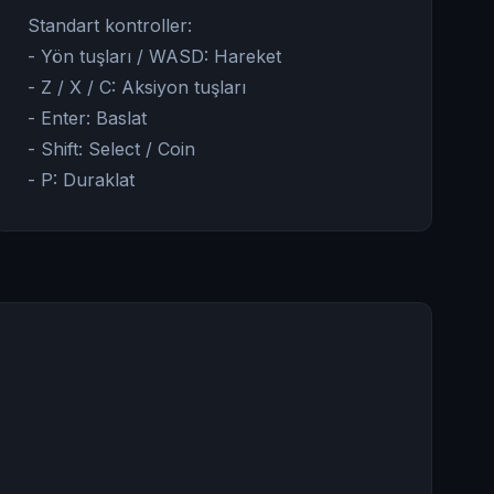
Standart kontroller:
- Yön tuşları / WASD: Hareket
- Z / X / C: Aksiyon tuşları
- Enter: Baslat
- Shift: Select / Coin
- P: Duraklat