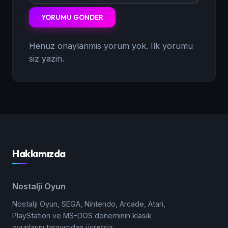
YORUMU GONDER
Henuz onaylanmis yorum yok. Ilk yorumu
siz yazin.
Hakkımızda
Nostalji Oyun
Nostalji Oyun, SEGA, Nintendo, Arcade, Atari,
PlayStation ve MS-DOS döneminin klasik
oyunlarını tarayıcıdan ücretsiz