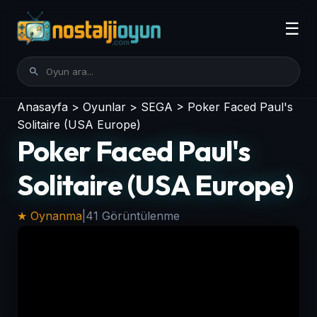
☰
Anasayfa
>
Oyunlar
>
SEGA
>
Poker Faced Paul's
Solitaire (USA Europe)
Poker Faced Paul's
Solitaire (USA Europe)
★ Oynanma
|
41 Görüntülenme