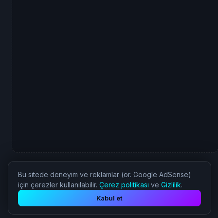
Bu sitede deneyim ve reklamlar (ör. Google AdSense)
için çerezler kullanılabilir.
Çerez politikası
ve
Gizlilik
.
© 2026 Nostalji Oyun - Tüm Hakları Saklıdır.
Kabul et