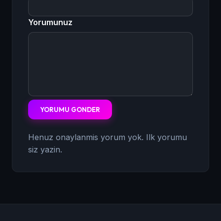
Yorumunuz
YORUMU GONDER
Henuz onaylanmis yorum yok. Ilk yorumu
siz yazin.