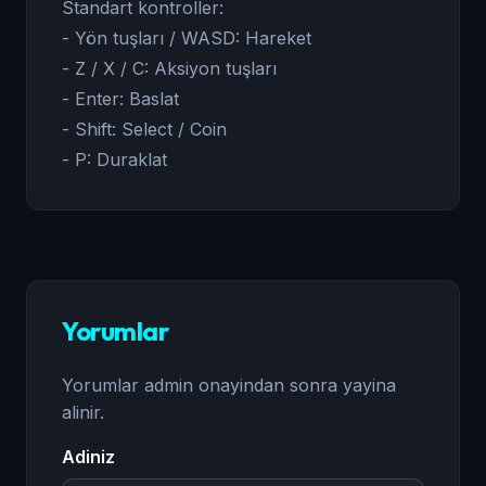
Standart kontroller:
- Yön tuşları / WASD: Hareket
- Z / X / C: Aksiyon tuşları
- Enter: Baslat
- Shift: Select / Coin
- P: Duraklat
Yorumlar
Yorumlar admin onayindan sonra yayina
alinir.
Adiniz