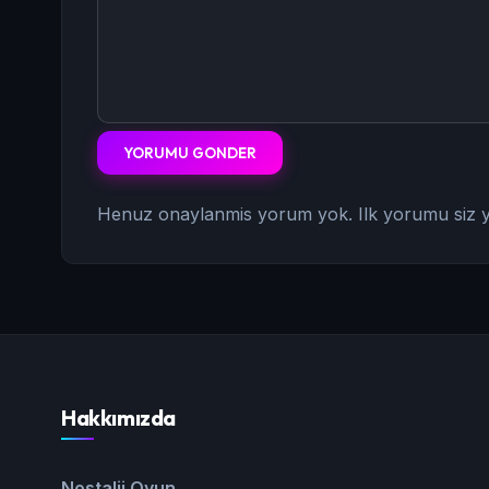
YORUMU GONDER
Henuz onaylanmis yorum yok. Ilk yorumu siz y
Hakkımızda
Nostalji Oyun