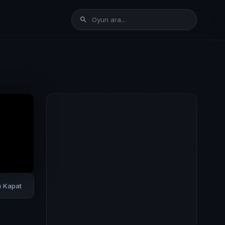
rı Kapat