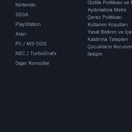
Gizlilik Politikası v
Nintendo
Aydınlatma Metni
SEGA
Çerez Politikası
PlayStation
Kullanım Koşulları
Yasal Bildirim ve İçe
Atari
Kaldırma Talepleri
PC / MS-DOS
Çocukların Korunm
NEC / TurboGrafx
İletişim
Diger Konsollar