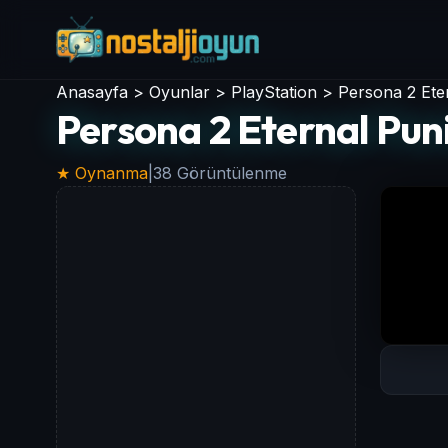
Anasayfa
>
Oyunlar
>
PlayStation
>
Persona 2 Ete
Persona 2 Eternal Pu
★ Oynanma
|
38 Görüntülenme