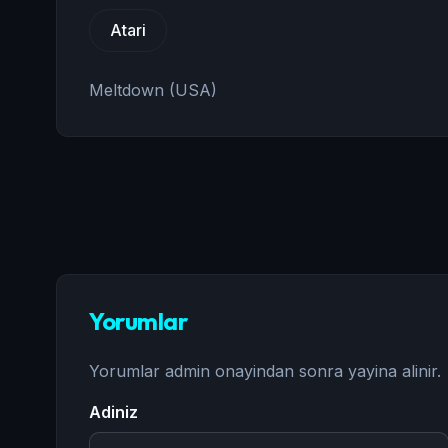
Atari
Meltdown (USA)
Yorumlar
Yorumlar admin onayindan sonra yayina alinir.
Adiniz