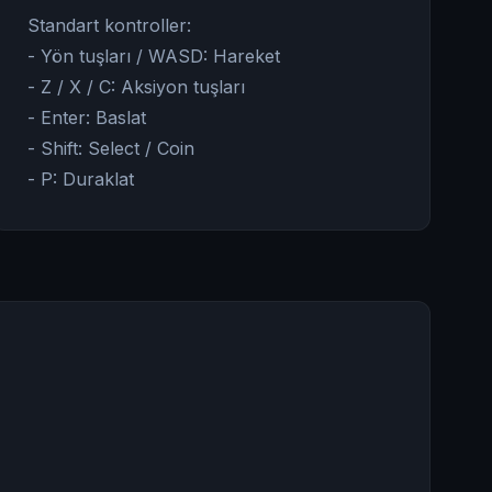
Standart kontroller:
- Yön tuşları / WASD: Hareket
- Z / X / C: Aksiyon tuşları
- Enter: Baslat
- Shift: Select / Coin
- P: Duraklat