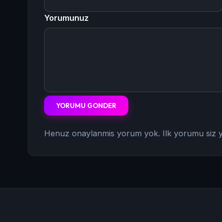
Yorumunuz
YORUMU GONDER
Henuz onaylanmis yorum yok. Ilk yorumu siz y