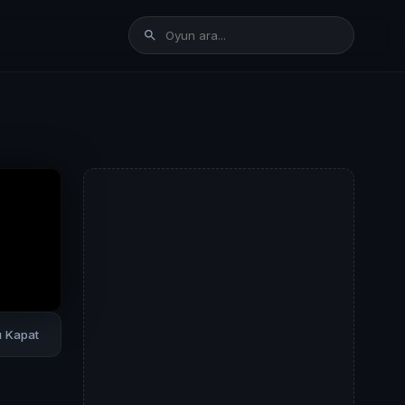
rı Kapat