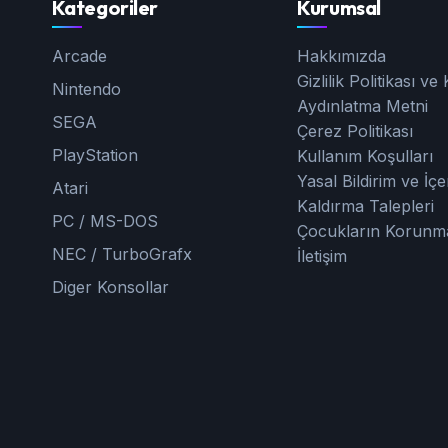
Kategoriler
Kurumsal
Arcade
Hakkımızda
Gizlilik Politikası v
Nintendo
Aydınlatma Metni
SEGA
Çerez Politikası
PlayStation
Kullanım Koşulları
Yasal Bildirim ve İçe
Atari
Kaldırma Talepleri
PC / MS-DOS
Çocukların Korunm
NEC / TurboGrafx
İletişim
Diger Konsollar