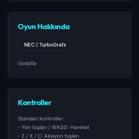
Oyun Hakkında
NEC / TurboGrafx
Godzilla
Kontroller
Standart kontroller:
- Yön tuşları / WASD: Hareket
- Z / X / C: Aksiyon tuşları