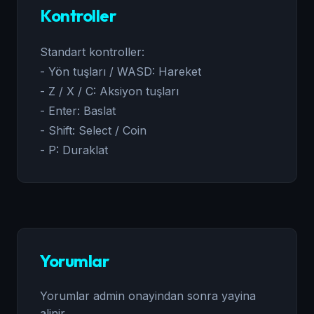
Kontroller
Standart kontroller:
- Yön tuşları / WASD: Hareket
- Z / X / C: Aksiyon tuşları
- Enter: Baslat
- Shift: Select / Coin
- P: Duraklat
Yorumlar
Yorumlar admin onayindan sonra yayina
alinir.