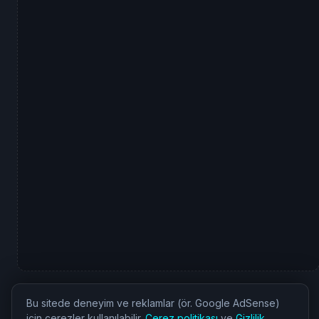
Bu sitede deneyim ve reklamlar (ör. Google AdSense)
için çerezler kullanılabilir.
Çerez politikası
ve
Gizlilik
.