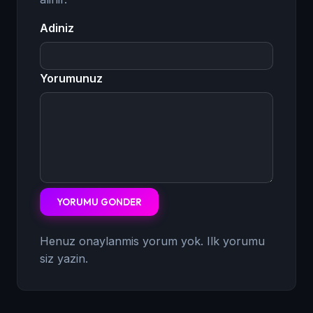
Adiniz
Yorumunuz
YORUMU GONDER
Henuz onaylanmis yorum yok. Ilk yorumu
siz yazin.