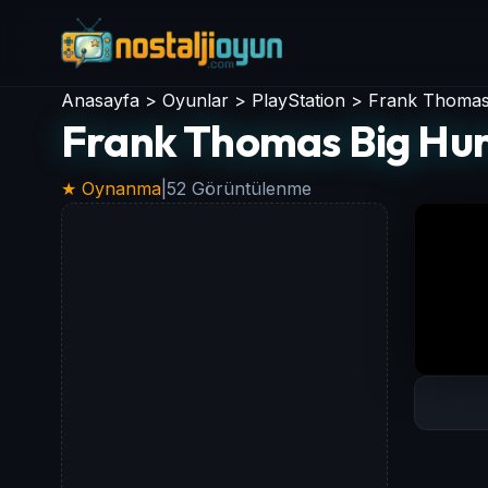
Anasayfa
>
Oyunlar
>
PlayStation
>
Frank Thomas 
Frank Thomas Big Hur
★ Oynanma
|
52 Görüntülenme