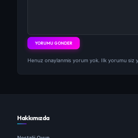
YORUMU GONDER
Henuz onaylanmis yorum yok. Ilk yorumu siz y
Hakkımızda
Nostalji Oyun