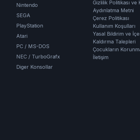
Gizlilik Politikası v
Nintendo
Aydınlatma Metni
SEGA
Çerez Politikası
PlayStation
Kullanım Koşulları
Yasal Bildirim ve İçe
Atari
Kaldırma Talepleri
PC / MS-DOS
Çocukların Korunm
NEC / TurboGrafx
İletişim
Diger Konsollar