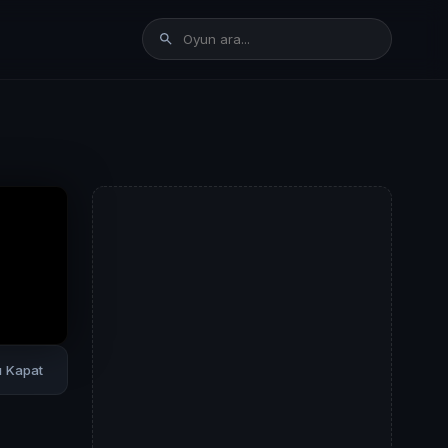
rı Kapat