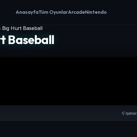
Anasayfa
Tüm Oyunlar
Arcade
Nintendo
Big Hurt Baseball
t Baseball
Işıkla