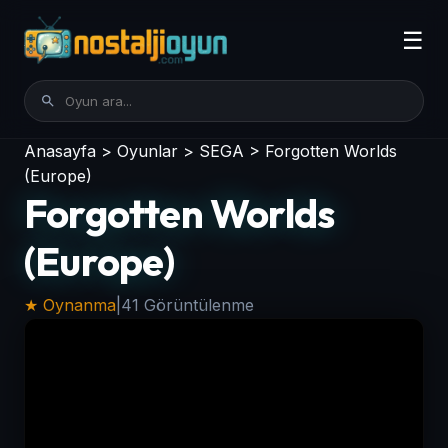
☰
Anasayfa
>
Oyunlar
>
SEGA
>
Forgotten Worlds
(Europe)
Forgotten Worlds
(Europe)
★ Oynanma
|
41 Görüntülenme