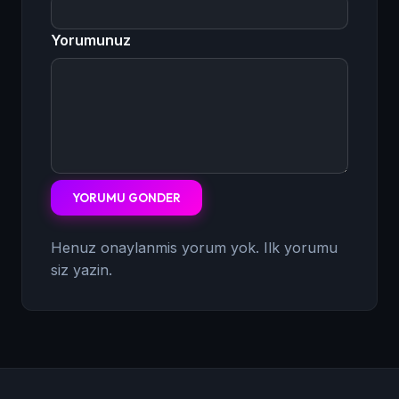
Yorumunuz
YORUMU GONDER
Henuz onaylanmis yorum yok. Ilk yorumu
siz yazin.