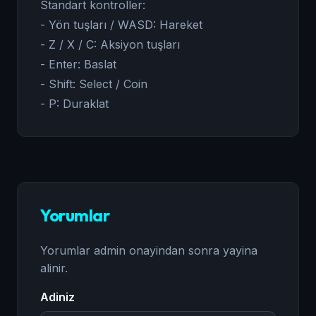
Standart kontroller:
- Yön tuşları / WASD: Hareket
- Z / X / C: Aksiyon tuşları
- Enter: Baslat
- Shift: Select / Coin
- P: Duraklat
Yorumlar
Yorumlar admin onayindan sonra yayina
alinir.
Adiniz