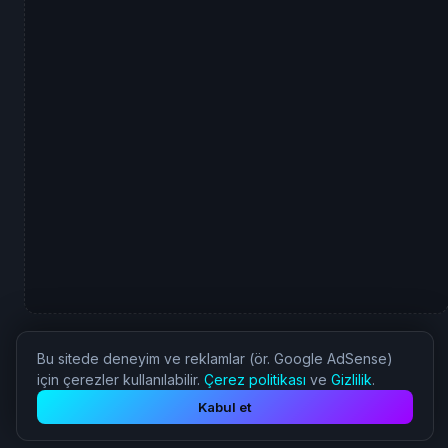
Bu sitede deneyim ve reklamlar (ör. Google AdSense)
için çerezler kullanılabilir.
Çerez politikası
ve
Gizlilik
.
© 2026 Nostalji Oyun - Tüm Hakları Saklıdır.
Kabul et