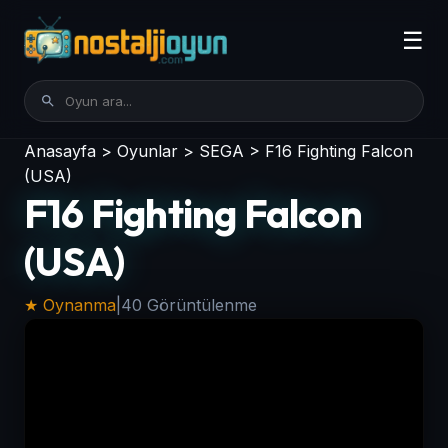
☰
Anasayfa
>
Oyunlar
>
SEGA
>
F16 Fighting Falcon
(USA)
F16 Fighting Falcon
(USA)
★ Oynanma
|
40 Görüntülenme