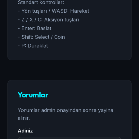
Standart kontroller:
- Yön tuşları / WASD: Hareket
- Z / X / C: Aksiyon tuşları
- Enter: Baslat
- Shift: Select / Coin
- P: Duraklat
Yorumlar
Yorumlar admin onayindan sonra yayina
alinir.
Adiniz