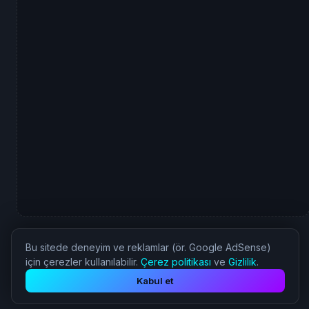
Bu sitede deneyim ve reklamlar (ör. Google AdSense)
için çerezler kullanılabilir.
Çerez politikası
ve
Gizlilik
.
© 2026 Nostalji Oyun - Tüm Hakları Saklıdır.
Kabul et