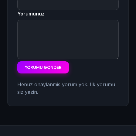
Yorumunuz
YORUMU GONDER
Henuz onaylanmis yorum yok. Ilk yorumu
siz yazin.