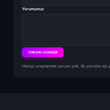
Yorumunuz
YORUMU GONDER
Henuz onaylanmis yorum yok. Ilk yorumu siz y