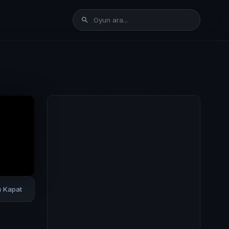
rı Kapat