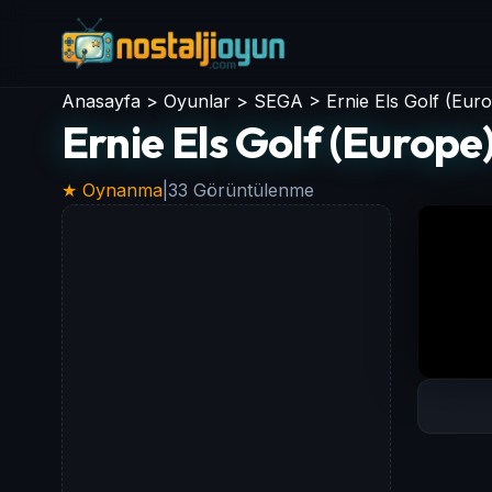
Anasayfa
>
Oyunlar
>
SEGA
>
Ernie Els Golf (Eur
Ernie Els Golf (Europe
★ Oynanma
|
33 Görüntülenme