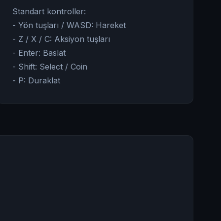
Standart kontroller:
- Yön tuşları / WASD: Hareket
- Z / X / C: Aksiyon tuşları
- Enter: Baslat
- Shift: Select / Coin
- P: Duraklat