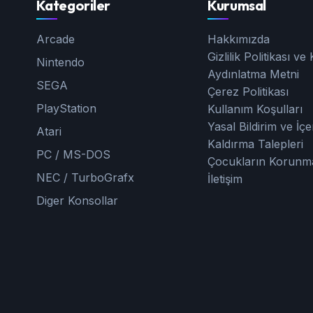
Kategoriler
Kurumsal
Arcade
Hakkımızda
Gizlilik Politikası v
Nintendo
Aydınlatma Metni
SEGA
Çerez Politikası
PlayStation
Kullanım Koşulları
Yasal Bildirim ve İçe
Atari
Kaldırma Talepleri
PC / MS-DOS
Çocukların Korunm
NEC / TurboGrafx
İletişim
Diger Konsollar