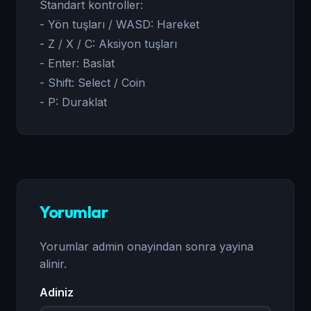
Standart kontroller:
- Yön tuşları / WASD: Hareket
- Z / X / C: Aksiyon tuşları
- Enter: Baslat
- Shift: Select / Coin
- P: Duraklat
Yorumlar
Yorumlar admin onayindan sonra yayina
alinir.
Adiniz