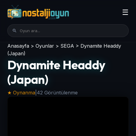
☰
Anasayfa
>
Oyunlar
>
SEGA
>
Dynamite Headdy
(Japan)
Dynamite Headdy
(Japan)
★ Oynanma
|
42 Görüntülenme