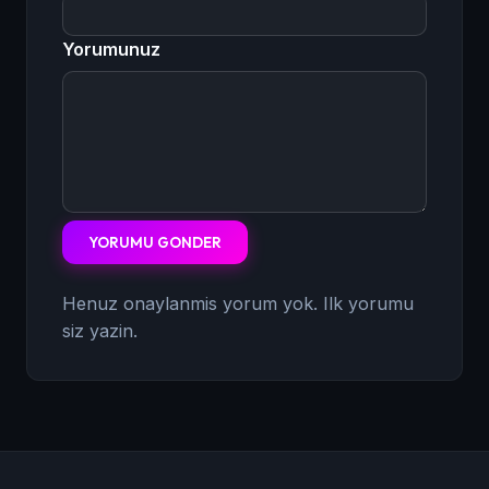
Yorumunuz
YORUMU GONDER
Henuz onaylanmis yorum yok. Ilk yorumu
siz yazin.