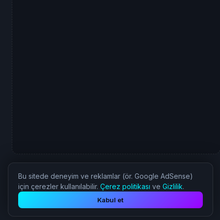
Bu sitede deneyim ve reklamlar (ör. Google AdSense)
için çerezler kullanılabilir.
Çerez politikası
ve
Gizlilik
.
© 2026 Nostalji Oyun - Tüm Hakları Saklıdır.
Kabul et