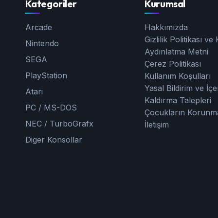
Kategoriler
Kurumsal
Arcade
Hakkımızda
Gizlilik Politikası v
Nintendo
Aydınlatma Metni
SEGA
Çerez Politikası
PlayStation
Kullanım Koşulları
Yasal Bildirim ve İçe
Atari
Kaldırma Talepleri
PC / MS-DOS
Çocukların Korunm
NEC / TurboGrafx
İletişim
Diger Konsollar