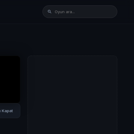
rı Kapat