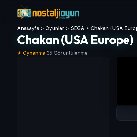
Anasayfa
>
Oyunlar
>
SEGA
>
Chakan (USA Euro
Chakan (USA Europe)
★ Oynanma
|
35 Görüntülenme