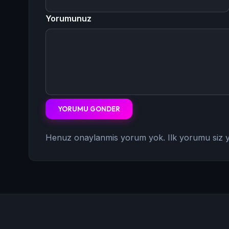
Yorumunuz
YORUMU GONDER
Henuz onaylanmis yorum yok. Ilk yorumu siz y