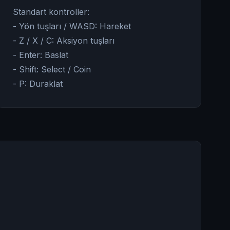
Standart kontroller:
- Yön tuşları / WASD: Hareket
- Z / X / C: Aksiyon tuşları
- Enter: Baslat
- Shift: Select / Coin
- P: Duraklat