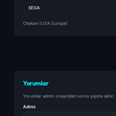
SEGA
Chakan (USA Europe)
Yorumlar
Yorumlar admin onayindan sonra yayina alinir.
Adiniz