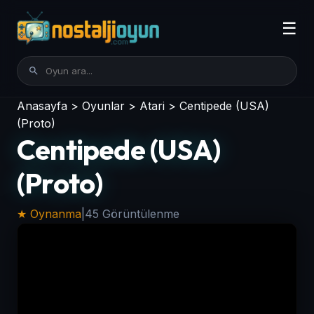
☰
Anasayfa
>
Oyunlar
>
Atari
>
Centipede (USA)
(Proto)
Centipede (USA)
(Proto)
★ Oynanma
|
45 Görüntülenme