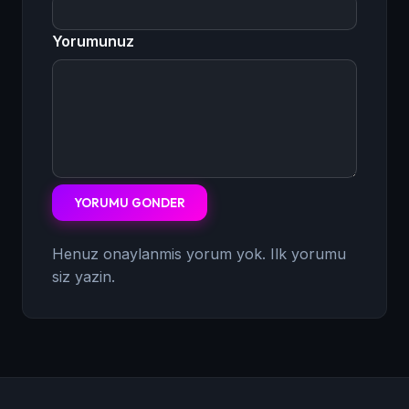
Yorumunuz
YORUMU GONDER
Henuz onaylanmis yorum yok. Ilk yorumu
siz yazin.