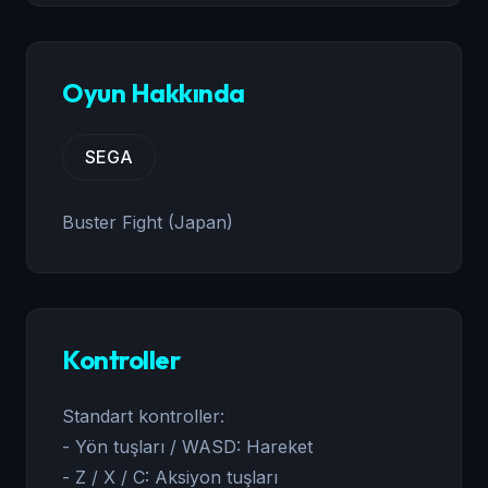
Oyun Hakkında
SEGA
Buster Fight (Japan)
Kontroller
Standart kontroller:
- Yön tuşları / WASD: Hareket
- Z / X / C: Aksiyon tuşları