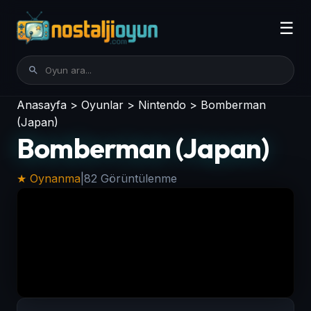
☰
Anasayfa
>
Oyunlar
>
Nintendo
>
Bomberman
(Japan)
Bomberman (Japan)
★ Oynanma
|
82 Görüntülenme