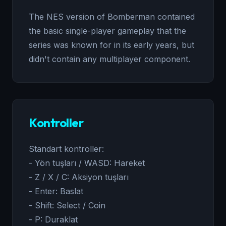
The NES version of Bomberman contained
the basic single-player gameplay that the
series was known for in its early years, but
didn't contain any multiplayer component.
Kontroller
Standart kontroller:
- Yön tuşları / WASD: Hareket
- Z / X / C: Aksiyon tuşları
- Enter: Baslat
- Shift: Select / Coin
- P: Duraklat