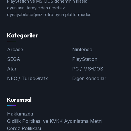
PlayStation ve MS-DOS döneminin klasik
oyunlarını tarayıcıdan ücretsiz
oynayabileceğiniz retro oyun platformudur.
Kategoriler
Arcade
Nintendo
SEGA
PlayStation
Atari
PC / MS-DOS
NEC / TurboGrafx
Diger Konsollar
Kurumsal
Hakkımızda
Gizlilik Politikası ve KVKK Aydınlatma Metni
Çerez Politikası