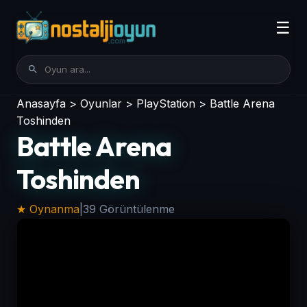
☰
Anasayfa
>
Oyunlar
>
PlayStation
>
Battle Arena
Toshinden
Battle Arena
Toshinden
★ Oynanma
|
39 Görüntülenme