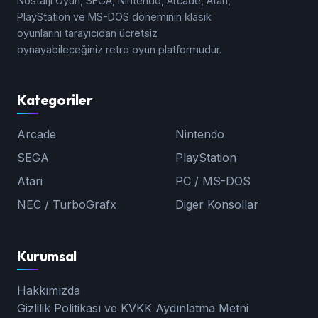
Nostalji Oyun, SEGA, Nintendo, Arcade, Atari,
PlayStation ve MS-DOS döneminin klasik
oyunlarını tarayıcıdan ücretsiz
oynayabileceğiniz retro oyun platformudur.
Kategoriler
Arcade
Nintendo
SEGA
PlayStation
Atari
PC / MS-DOS
NEC / TurboGrafx
Diger Konsollar
Kurumsal
Hakkımızda
Gizlilik Politikası ve KVKK Aydınlatma Metni