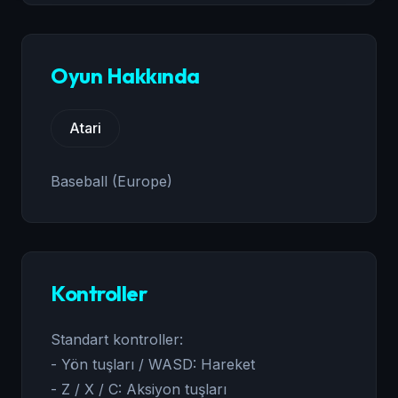
Oyun Hakkında
Atari
Baseball (Europe)
Kontroller
Standart kontroller:
- Yön tuşları / WASD: Hareket
- Z / X / C: Aksiyon tuşları