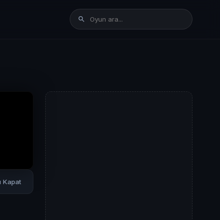
rı Kapat