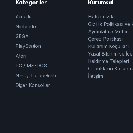
Kategoriler
Kurumsal
Arcade
Hakkımızda
Gizlilik Politikası v
Nintendo
Aydınlatma Metni
SEGA
Çerez Politikası
PlayStation
Kullanım Koşulları
Yasal Bildirim ve İçe
Atari
Kaldırma Talepleri
PC / MS-DOS
Çocukların Korunm
NEC / TurboGrafx
İletişim
Diger Konsollar