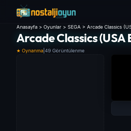
Anasayfa
>
Oyunlar
>
SEGA
>
Arcade Classics (U
Arcade Classics (USA 
★ Oynanma
|
49 Görüntülenme