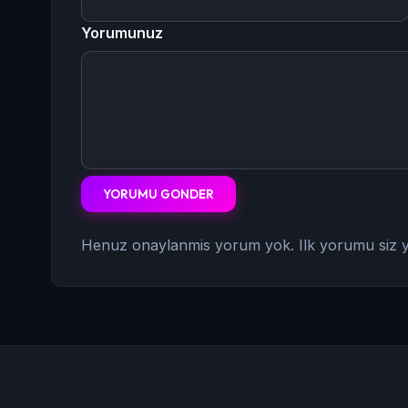
Yorumunuz
YORUMU GONDER
Henuz onaylanmis yorum yok. Ilk yorumu siz y