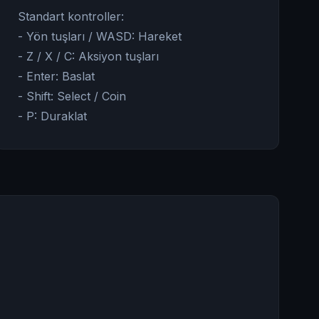
Standart kontroller:
- Yön tuşları / WASD: Hareket
- Z / X / C: Aksiyon tuşları
- Enter: Baslat
- Shift: Select / Coin
- P: Duraklat