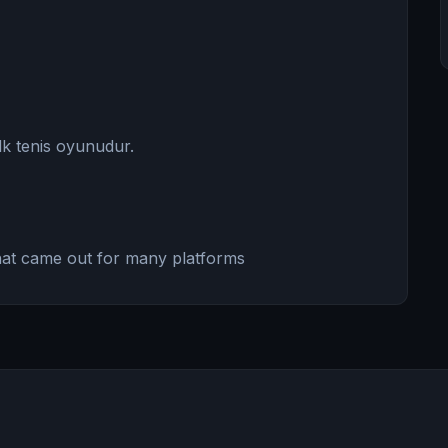
lk tenis oyunudur.
 that came out for many platforms