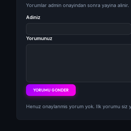
Yorumlar admin onayindan sonra yayina alinir.
Adiniz
Yorumunuz
YORUMU GONDER
Henuz onaylanmis yorum yok. Ilk yorumu siz y