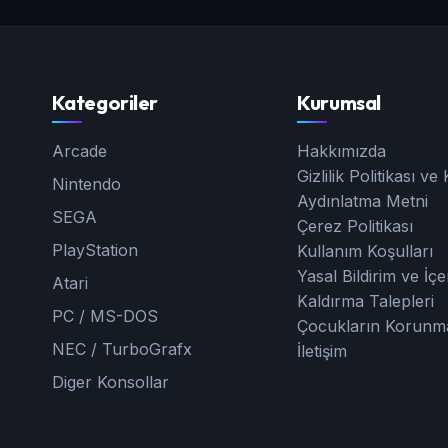
Kategoriler
Kurumsal
Arcade
Hakkımızda
Gizlilik Politikası v
Nintendo
Aydınlatma Metni
SEGA
Çerez Politikası
PlayStation
Kullanım Koşulları
Yasal Bildirim ve İçe
Atari
Kaldırma Talepleri
PC / MS-DOS
Çocukların Korunm
NEC / TurboGrafx
İletişim
Diger Konsollar