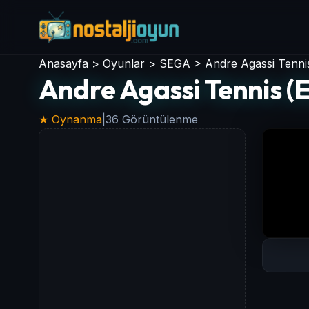
Anasayfa
>
Oyunlar
>
SEGA
>
Andre Agassi Tenni
Andre Agassi Tennis (
★ Oynanma
|
36 Görüntülenme