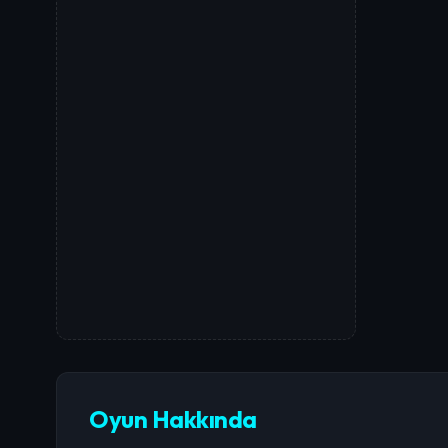
Oyun Hakkında