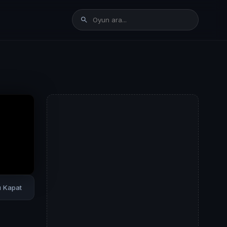
rı Kapat