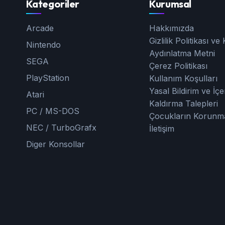
Kategoriler
Kurumsal
Arcade
Hakkımızda
Gizlilik Politikası v
Nintendo
Aydınlatma Metni
SEGA
Çerez Politikası
PlayStation
Kullanım Koşulları
Yasal Bildirim ve İçe
Atari
Kaldırma Talepleri
PC / MS-DOS
Çocukların Korunm
NEC / TurboGrafx
İletişim
Diger Konsollar