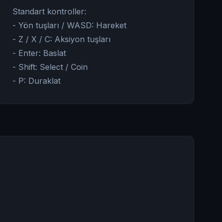
Standart kontroller:
- Yön tuşları / WASD: Hareket
- Z / X / C: Aksiyon tuşları
- Enter: Baslat
- Shift: Select / Coin
- P: Duraklat