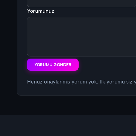
Yorumunuz
YORUMU GONDER
Henuz onaylanmis yorum yok. Ilk yorumu siz y