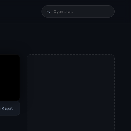
rı Kapat