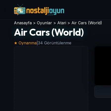
Anasayfa
>
Oyunlar
>
Atari
>
Air Cars (World)
Air Cars (World)
★ Oynanma
|
34 Görüntülenme